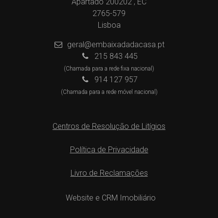
Apartado 200202 , EC
2765-579
Lisboa
geral@embaixadadacasa.pt
215 843 445
(Chamada para a rede fixa nacional)
914 127 957
(Chamada para a rede móvel nacional)
Centros de Resolução de Litígios
Política de Privacidade
Livro de Reclamações
Website e CRM Imobiliário