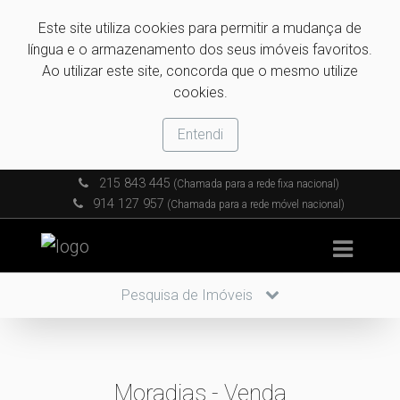
Este site utiliza cookies para permitir a mudança de
língua e o armazenamento dos seus imóveis favoritos.
Ao utilizar este site, concorda que o mesmo utilize
cookies.
Entendi
215 843 445
(Chamada para a rede fixa nacional)
914 127 957
(Chamada para a rede móvel nacional)
Pesquisa de Imóveis
Moradias - Venda