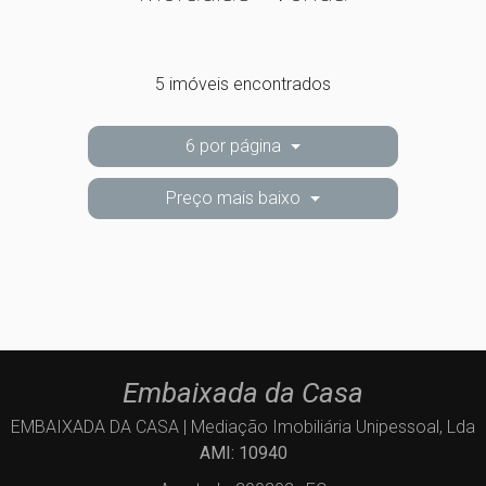
5 imóveis encontrados
6 por página
Preço mais baixo
Embaixada da Casa
EMBAIXADA DA CASA | Mediação Imobiliária Unipessoal, Lda
AMI: 10940