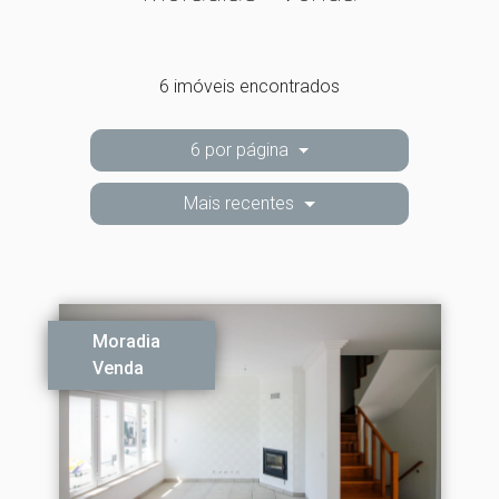
6 imóveis encontrados
6 por página
Mais recentes
Moradia
Venda