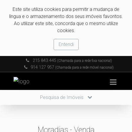
Este site utiliza cookies para permitir a mudança de
língua e o armazenamento dos seus imóveis favoritos.
Ao utilizar este site, concorda que o mesmo utilize
cookies.
Entendi
215 843 445
(Chamada para a rede fixa nacional)
914 127 957
(Chamada para a rede móvel nacional)
Pesquisa de Imóveis
Moradias - Venda