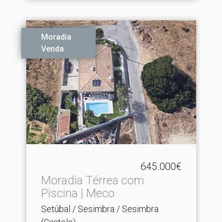
Moradia
Venda
645.000€
Moradia Térrea com
Piscina | Meco
Setúbal / Sesimbra / Sesimbra