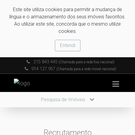
Este site utiliza cookies para permitir a mudança de
língua e o armazenamento dos seus imóveis favoritos.
Ao utilizar este site, concorda que o mesmo utilize
cookies.
Entendi
215 843 445
(Chamada para a rede fixa nacional)
914 127 957
(Chamada para a rede móvel nacional)
Pesquisa de Imóveis
Recrutamento