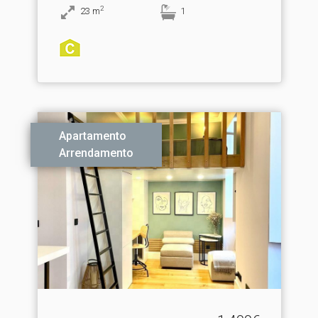
2
23
m
1
Apartamento
Arrendamento