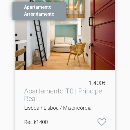
Apartamento
Arrendamento
1.400€
Apartamento T0 | Principe
Real
Lisboa / Lisboa / Misericórdia
Ref
: k1408