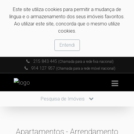
Este site utiliza cookies para permitir a mudança de
língua e o armazenamento dos seus imóveis favoritos.
Ao utilizar este site, concorda que o mesmo utilize
cookies.
Entendi
215 843 445
(Chamada para a rede fixa nacional)
914 127 957
(Chamada para a rede móvel nacional)
Pesquisa de Imóveis
Apartamentos - Arrendamento