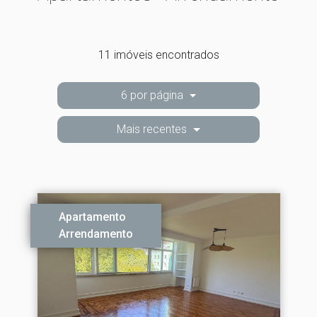
11 imóveis encontrados
6 por página
Mais recentes
Apartamento
Arrendamento