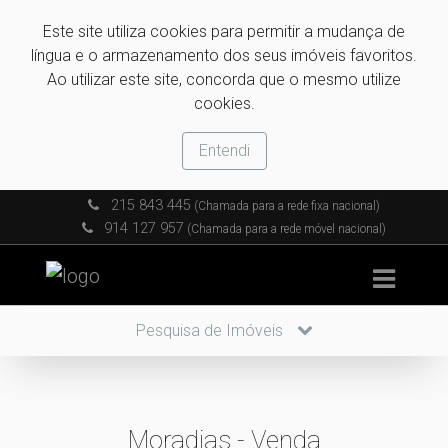
Este site utiliza cookies para permitir a mudança de
língua e o armazenamento dos seus imóveis favoritos.
Ao utilizar este site, concorda que o mesmo utilize
cookies.
Entendi
215 843 445
(Chamada para a rede fixa nacional)
914 127 957
(Chamada para a rede móvel nacional)
Pesquisa de Imóveis
Moradias - Venda