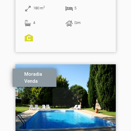
2
180
m
5
4
Sim
Moradia
Venda