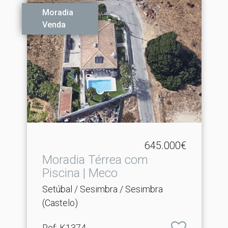
Moradia
Venda
645.000€
Moradia Térrea com
Piscina | Meco
Setúbal / Sesimbra / Sesimbra
(Castelo)
Ref
: K1374