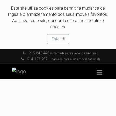
Este site utiliza cookies para permitir a mudança de
língua e o armazenamento dos seus imóveis favoritos.
Ao utilizar este site, concorda que o mesmo utilize
cookies.
Entendi
215 843 445
(Chamada para a rede fixa nacional)
914 127 957
(Chamada para a rede móvel nacional)