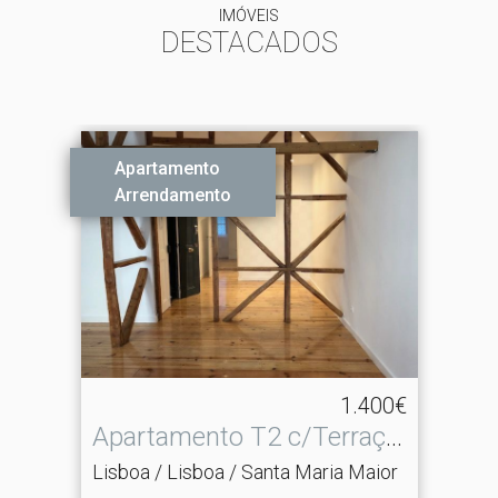
IMÓVEIS
DESTACADOS
Apartamento
Arrendamento
1.400€
Apartamento T2 c/Terraço
| Castelo | Lisboa
Lisboa / Lisboa / Santa Maria Maior