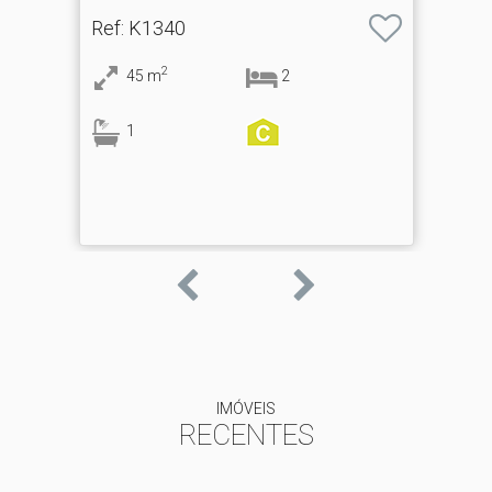
Ref
: K1340
2
45
m
2
1
IMÓVEIS
RECENTES