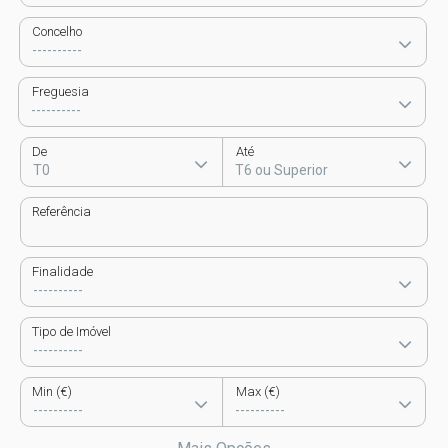
Concelho
Freguesia
De
Até
Referência
Finalidade
Tipo de Imóvel
Min (€)
Max (€)