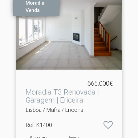
Moradia
Venda
665.000€
Moradia T3 Renovada |
Garagem | Ericeira
Lisboa / Mafra / Ericeira
Ref
: K1400
2