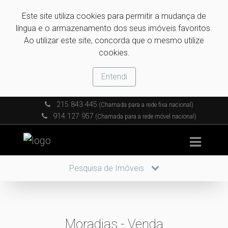
Este site utiliza cookies para permitir a mudança de
língua e o armazenamento dos seus imóveis favoritos.
Ao utilizar este site, concorda que o mesmo utilize
cookies.
Entendi
215 843 445
(Chamada para a rede fixa nacional)
914 127 957
(Chamada para a rede móvel nacional)
Pesquisa de Imóveis
Moradias - Venda