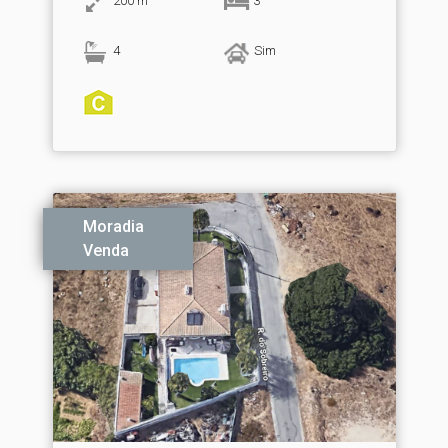
200
m
3
4
Sim
Moradia
Venda