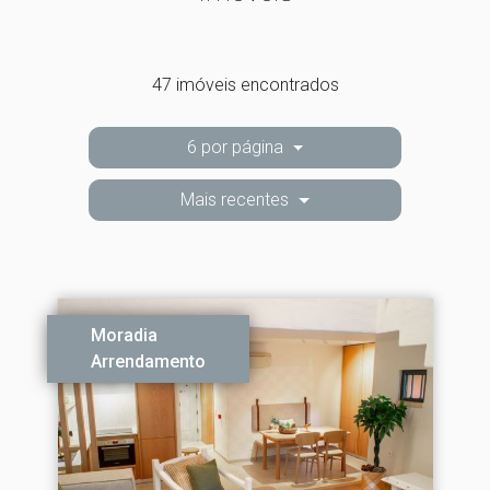
47 imóveis encontrados
6 por página
Mais recentes
Moradia
Arrendamento