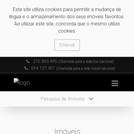
Este site utiliza cookies para permitir a mudança de
língua e o armazenamento dos seus imóveis favoritos.
Ao utilizar este site, concorda que o mesmo utilize
cookies.
Entendi
215 843 445
(Chamada para a rede fixa nacional)
914 127 957
(Chamada para a rede móvel nacional)
Pesquisa de Imóveis
Imóveis