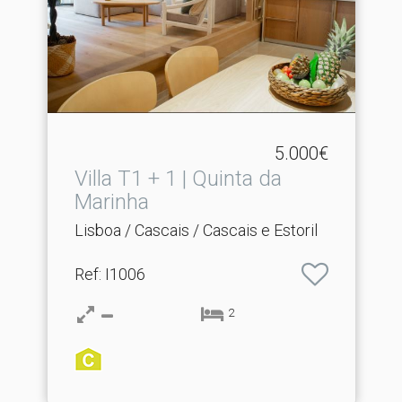
5.000€
Villa T1 + 1 | Quinta da
Marinha
Lisboa / Cascais / Cascais e Estoril
Ref
: I1006
2