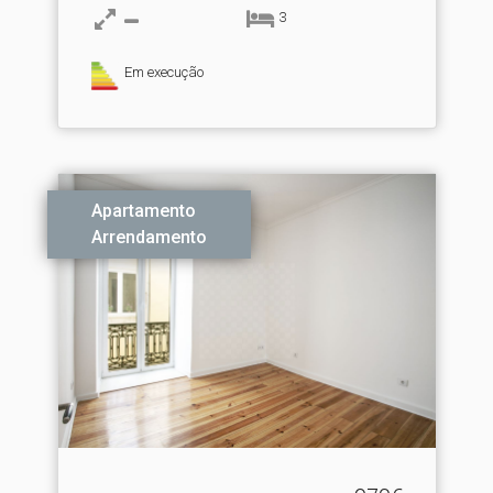
3
Em execução
Apartamento
Arrendamento