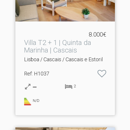
8.000€
Villa T2 + 1 | Quinta da
Marinha | Cascais
Lisboa / Cascais / Cascais e Estoril
Ref
: H1037
2
N/D