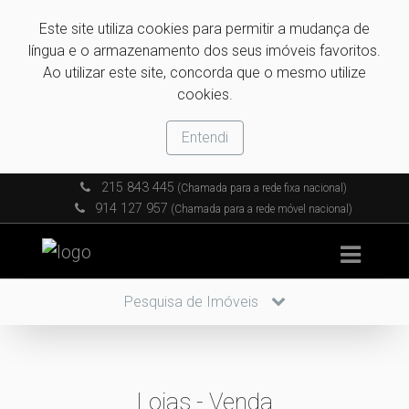
Este site utiliza cookies para permitir a mudança de
língua e o armazenamento dos seus imóveis favoritos.
Ao utilizar este site, concorda que o mesmo utilize
cookies.
Entendi
215 843 445
(Chamada para a rede fixa nacional)
914 127 957
(Chamada para a rede móvel nacional)
Pesquisa de Imóveis
Lojas - Venda