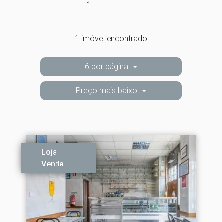
1 imóvel encontrado
6 por página
Preço mais baixo
Loja
Venda