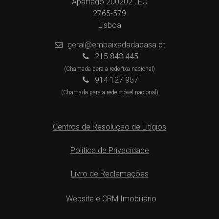
Apartado 200202 , EC
2765-579
Lisboa
geral@embaixadadacasa.pt
215 843 445
(Chamada para a rede fixa nacional)
914 127 957
(Chamada para a rede móvel nacional)
Centros de Resolução de Litígios
Política de Privacidade
Livro de Reclamações
Website e CRM Imobiliário