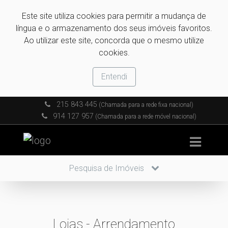
Este site utiliza cookies para permitir a mudança de
língua e o armazenamento dos seus imóveis favoritos.
Ao utilizar este site, concorda que o mesmo utilize
cookies.
Entendi
215 843 445
(Chamada para a rede fixa nacional)
914 127 957
(Chamada para a rede móvel nacional)
Pesquisa de Imóveis
Lojas - Arrendamento