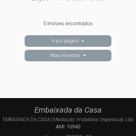
0 imóveis encontrados
6 por página
Mais recentes
Embaixada da Casa
EMBAIXADA DA CASA | Mediação Imobiliária Unipessoal, Lda
AMI: 10940