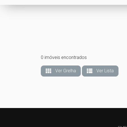
0 imóveis encontrados
Ver Grelha
Ver Lista