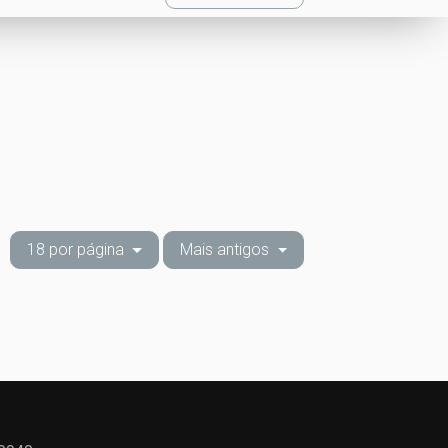
18 por página
Mais antigos