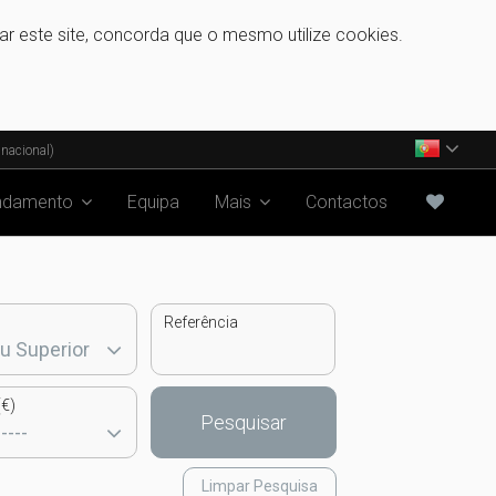
zar este site, concorda que o mesmo utilize cookies.
nacional)
ndamento
Equipa
Mais
Contactos
Referência
€)
Pesquisar
Limpar Pesquisa