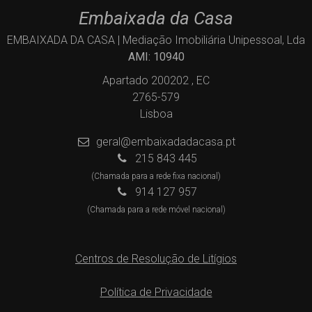
Embaixada da Casa
EMBAIXADA DA CASA | Mediação Imobiliária Unipessoal, Lda
AMI: 10940
Apartado 200202 , EC
2765-579
Lisboa
geral@embaixadadacasa.pt
215 843 445
(Chamada para a rede fixa nacional)
914 127 957
(Chamada para a rede móvel nacional)
Centros de Resolução de Litígios
Política de Privacidade