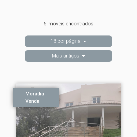
5 imóveis encontrados
18 por página
Mais antigos
Moradia
Venda