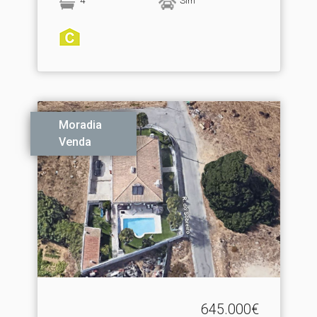
4
Sim
Moradia
Venda
645.000€