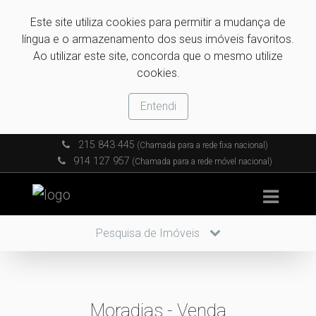
Este site utiliza cookies para permitir a mudança de
língua e o armazenamento dos seus imóveis favoritos.
Ao utilizar este site, concorda que o mesmo utilize
cookies.
Entendi
215 843 445
(Chamada para a rede fixa nacional)
914 127 957
(Chamada para a rede móvel nacional)
Pesquisa de Imóveis
Moradias - Venda