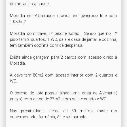
de moradias a nascer.

Moradia em Albarraque inserida em generoso lote com 
1.080m2.

Moradia com cave, 1º piso e sotão.  Sendo que no 1º 
piso tem 2 quartos, 1 WC, sala e casa de jantar e cozinha, 
tem também cozinha com de despensa.

Existe ainda garagem para 2 carros com acesso direto à 
Moradia.

A cave tem 80m2 com acesso interior com 2 quartos e 
WC. 

O terreno do lote possui ainda uma casa de Alvenaria( 
anexo) com cerca de 37m2, com sala e quarto e WC.

Nas proximidades cerca de 50 metros, existe um 
supermercado, farmácia, Atl e restaurante.
