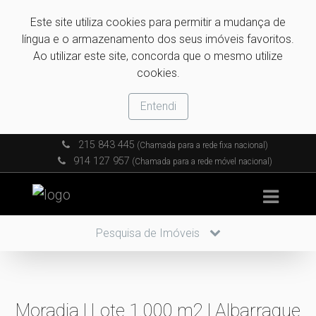
Este site utiliza cookies para permitir a mudança de
língua e o armazenamento dos seus imóveis favoritos.
Ao utilizar este site, concorda que o mesmo utilize
cookies.
Entendi
215 843 445
(Chamada para a rede fixa nacional)
914 127 957
(Chamada para a rede móvel nacional)
Pesquisa de Imóveis
Moradia | Lote 1.000 m2 | Albarraque