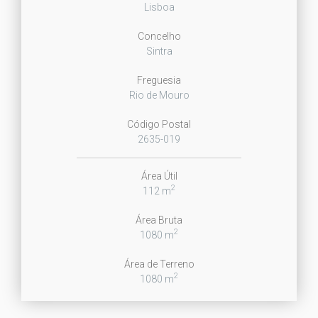
Lisboa
Concelho
Sintra
Freguesia
Rio de Mouro
Código Postal
2635-019
Área Útil
2
112 m
Área Bruta
2
1080 m
Área de Terreno
2
1080 m