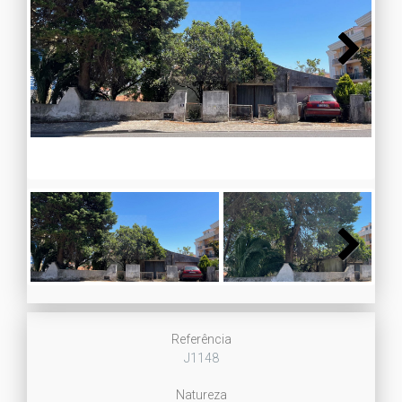
Next
Next
Referência
J1148
Natureza