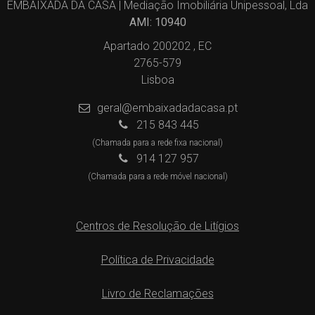
EMBAIXADA DA CASA | Mediação Imobiliária Unipessoal, Lda
AMI: 10940
Apartado 200202 , EC
2765-579
Lisboa
geral@embaixadadacasa.pt
215 843 445
(Chamada para a rede fixa nacional)
914 127 957
(Chamada para a rede móvel nacional)
Centros de Resolução de Litígios
Política de Privacidade
Livro de Reclamações