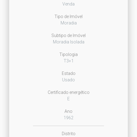
Venda
Tipo de Imóvel
Moradia
Subtipo de Imóvel
Moradia Isolada
Tipologia
T3+1
Estado
Usado
Certificado energético
E
Ano
1962
Distrito